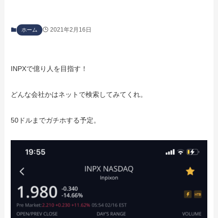
2021年2月16日
ホーム
INPXで億り人を目指す！
どんな会社かはネットで検索してみてくれ。
50ドルまでガチホする予定。