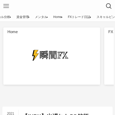
カル分析
資金管理
メンタル
Home
FXトレード日誌
スキャルピン
Home
F
2021