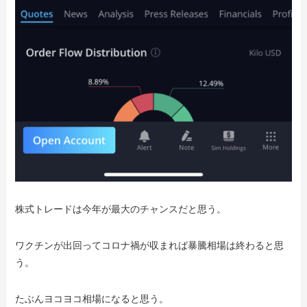
株式トレードは今年が最大のチャンスだと思う。
ワクチンが出回ってコロナ禍が収まれば暴騰相場は終わると思
う。
たぶんヨコヨコ相場になると思う。