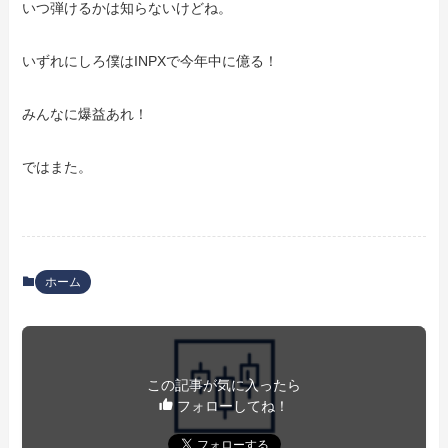
いつ弾けるかは知らないけどね。
いずれにしろ僕はINPXで今年中に億る！
みんなに爆益あれ！
ではまた。
ホーム
この記事が気に入ったら
フォローしてね！