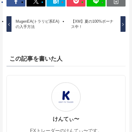
MugenEA(トラリピ系EA)
【XM】夏の100%ボーナ
の入手方法
ス中！
この記事を書いた人
けんてぃ〜
FXトレーダーのけんてぃ〜です。