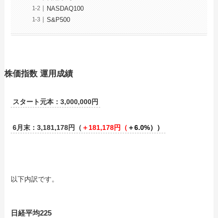
NASDAQ100
S&P500
株価指数 運用成績
スタート元本：3,000,000円
6月末：3,181,178円（
＋
181,178
円
（
＋
6.0%
））
以下内訳です。
日経平均225