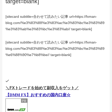
target=blank]
[sitecard subtitle=合わせて読みたい記事 url=https://fxman-
blog.com/%e3%83%88%e3%83%ac%e3%83%bc%e3%83%89
%e3%83%ab%e3%83%bc%e3%83%ab// target=blank]
[sitecard subtitle=合わせて読みたい記事 url=https://fxman-
blog.com/%e3%83%88%e3%83%ac%e3%83%bc%e3%83%89
%e6%88%90%e7%b8%be// target=blank]
＼
FX
トレードを始めて副収入をゲット／
【
DMM FX
】おすすめの国内口座☆