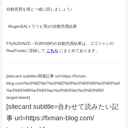
自動売買を僕と一緒に回しましょう♪
MugenEA(トラリピ系)の自動売買結果
FX(AUD/NZD・EUR/GBP)の自動売買結果は、ゴゴジャンの
RealTradeに登録して
こちら
にまとめてあります。
[sitecard subtitle=関連記事 url=https://fxman-
blog.com/%e3%82%b7%e3%82%b9%e3%83%86%e3%83%a0
%e3%83%88%e3%83%ac%e3%83%bc%e3%83%89//
target=blank]
[sitecard subtitle=
合わせて読みたい記
事
url=https://fxman-blog.com/