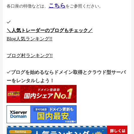
こちら
各口座の特徴などは、
をご参照ください。
＼人気トレーダーのブログもチェック／
Blog
人気ランキング
!!
ブログ村ランキング
!!
ブログを始めるならドメイン取得とクラウド型サーバ
ーをレンタルしよう！