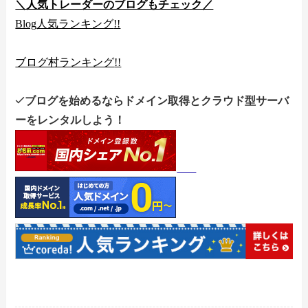
＼人気トレーダーのブログもチェック／
Blog
人気ランキング
!!
ブログ村ランキング
!!
ブログを始めるならドメイン取得とクラウド型サーバ
ーをレンタルしよう！