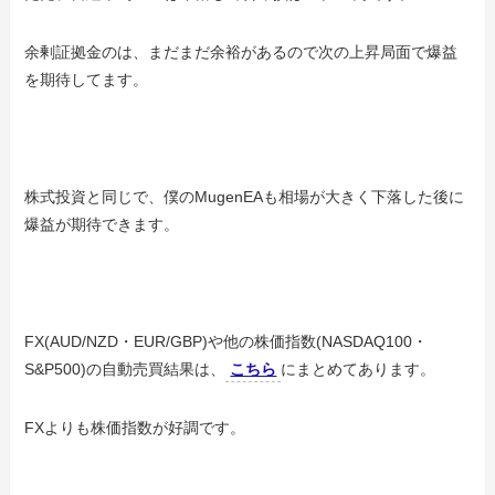
余剰証拠金のは、まだまだ余裕があるので次の上昇局面で爆益
を期待してます。
株式投資と同じで、僕のMugenEAも相場が大きく下落した後に
爆益が期待できます。
FX(AUD/NZD・EUR/GBP)や他の株価指数(NASDAQ100・
S&P500)の自動売買結果は、
こちら
にまとめてあります。
FXよりも株価指数が好調です。