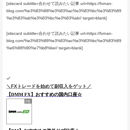
[sitecard subtitle=合わせて読みたい記事 url=https://fxman-
blog.com/%e3%83%88%e3%83%ac%e3%83%bc%e3%83%89
%e3%83%ab%e3%83%bc%e3%83%ab// target=blank]
[sitecard subtitle=合わせて読みたい記事 url=https://fxman-
blog.com/%e3%83%88%e3%83%ac%e3%83%bc%e3%83%89
%e6%88%90%e7%b8%be// target=blank]
＼FXトレードを始めて副収入をゲット／
【DMM FX】おすすめの国内口座☆