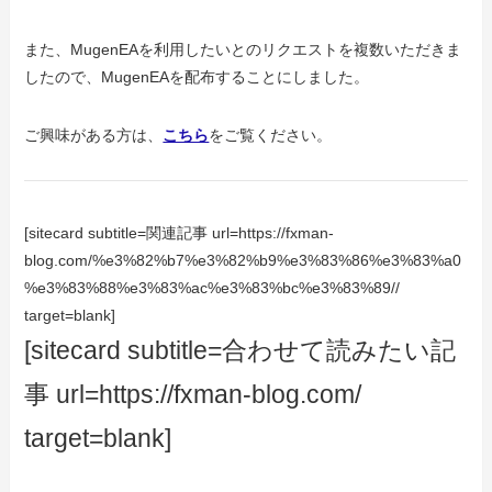
また、MugenEAを利用したいとのリクエストを複数いただきま
したので、MugenEAを配布することにしました。
ご興味がある方は、
こちら
をご覧ください。
[sitecard subtitle=関連記事 url=https://fxman-
blog.com/%e3%82%b7%e3%82%b9%e3%83%86%e3%83%a0
%e3%83%88%e3%83%ac%e3%83%bc%e3%83%89//
target=blank]
[sitecard subtitle=合わせて読みたい記
事 url=https://fxman-blog.com/
target=blank]