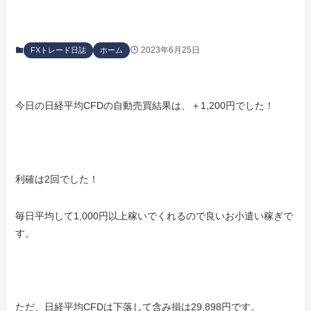
2023年6月25日
FXトレード日誌
ホーム
今日の日経平均CFDの自動売買結果は、＋1,200円でした！
利確は2回でした！
毎日平均して1,000円以上稼いでくれるので良いお小遣い稼ぎで
す。
ただ、日経平均CFDは下落して含み損は29,898円です。