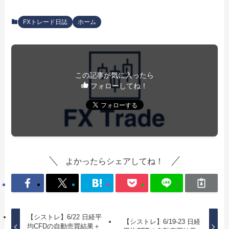
FXトレード日誌
ホーム
この記事が気に入ったら
フォローしてね！
よかったらシェアしてね！
【シストレ】6/22 日経平
【シストレ】6/19-23 日経
均CFDの自動売買結果＋