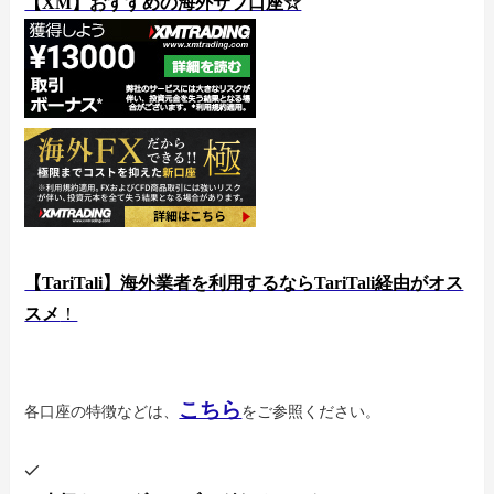
【XM】おすすめの海外サブ口座☆
【TariTali】海外業者を利用するならTariTali経由がオス
スメ
！
こちら
各口座の特徴などは、
をご参照ください。