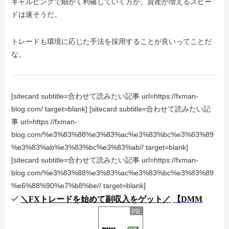
キャルピングで細かく利確していく方が、資産が増えるスピー
ドは速そうだ。
トレードも環境に応じた手法を採用することが良いってことだ
な。
[sitecard subtitle=合わせて読みたい記事 url=https://fxman-
blog.com/ target=blank] [sitecard subtitle=合わせて読みたい記
事 url=https://fxman-
blog.com/%e3%83%88%e3%83%ac%e3%83%bc%e3%83%89
%e3%83%ab%e3%83%bc%e3%83%ab// target=blank]
[sitecard subtitle=合わせて読みたい記事 url=https://fxman-
blog.com/%e3%83%88%e3%83%ac%e3%83%bc%e3%83%89
%e6%88%90%e7%b8%be// target=blank]
＼
FX
トレードを始めて副収入をゲット／
【DMM