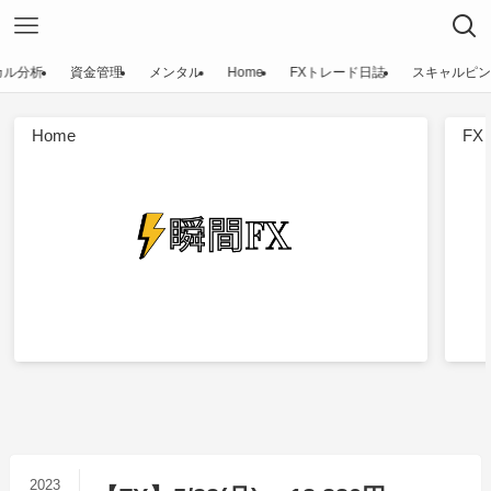
カル分析
資金管理
メンタル
Home
FXトレード日誌
スキャルピン
Home
F
2023