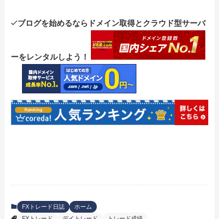
ブログを始めるならドメイン取得とクラウド型サーバ
ーをレンタルしよう！
FXトレード日誌
ホーム
FXトレード
デイトレード
トレード成績