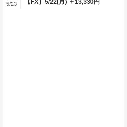
【FX】5/22(月) ＋13,330円
5/23