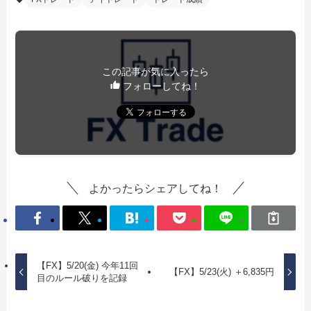
この記事が気に入ったら
フォローしてね！
よかったらシェアしてね！
【FX】5/20(金) 今年11回
【FX】5/23(火) ＋6,835円
目のルール破りを記録