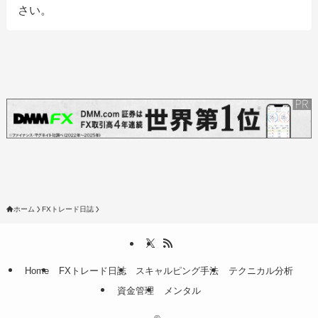
さい。
ホーム
FXトレード日誌
Home
FXトレード日誌
スキャルピング手法
テクニカル分析
資金管理
メンタル