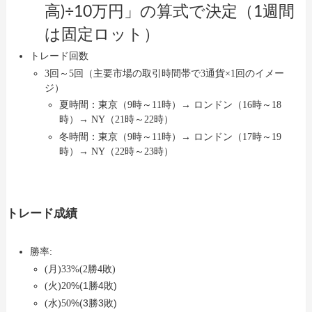
高)÷10万円」の算式で決定（1週間
は固定ロット）
トレード回数
3回～5回（主要市場の取引時間帯で3通貨×1回のイメー
ジ）
夏時間：東京（9時～11時）→ ロンドン（16時～18
時）→ NY（21時～22時）
冬時間：東京（9時～11時）→ ロンドン（17時～19
時）→ NY（22時～23時）
トレード成績
勝率:
(月)33%(2勝4敗)
%(1勝4敗)
(火)20
%(3勝3敗)
(水)50