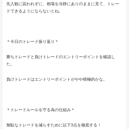
先入観に囚われずに、相場を冷静にありのままに見て、トレー
ドできるようにならないとね。
＊今日のトレード振り返り＊
勝ちトレードと負けトレードのエントリーポイントを確認し
た。
負けトレードはエントリーポイントがやや積極的かな。
＊トレードルールを守る為の仕組み＊
無駄なトレードを減らすために以下3点を徹底する！