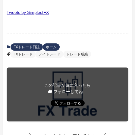
Tweets by SimplestFX
FXトレード日誌
ホーム
FXトレード
デイトレード
トレード成績
この記事が気に入ったら
フォローしてね！