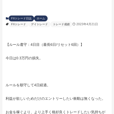
FXトレード日誌
ホーム
2023年4月21日
FXトレード
デイトレード
トレード成績
【ルール遵守：4日目（最長6日/リセット6回）】
今日は0.3万円の損失。
ルールを順守して4日経過。
利益が欲しいためだけのエントリーしたい衝動は無くなった。
お金を稼ぐより、より上手く格好良くトレードしたい気持ちが