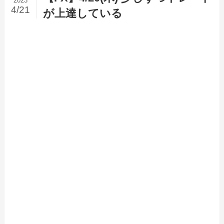
2023
4/21
が上達している