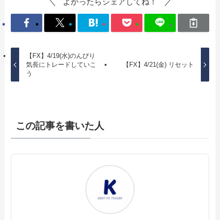
よかったらシェアしてね！
【FX】4/19(水)のんびり
気長にトレードしていこ
【FX】4/21(金) リセット
う
この記事を書いた人