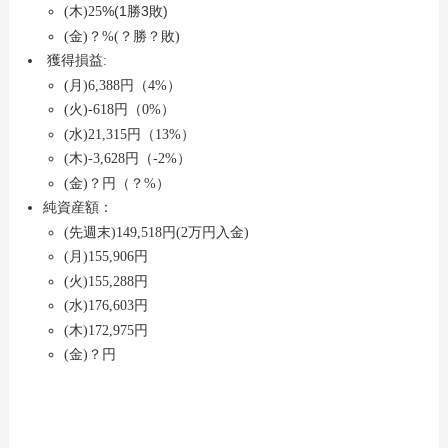
%(1勝3敗)
(木)25
(金)？%(？
勝？敗)
獲得損益:
(月)6,388円（4%）
(火)-618円（0%）
(水)21,315
円（13%）
(木)-3,628円（-2%）
(金)？円（？%）
純資産額：
(先週末)149,518円(2万円入金)
(月)155,906円
(火)155,288円
(水)176,603
円
(木)172,975円
(金)？円