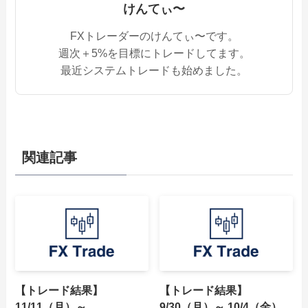
けんてぃ〜
FXトレーダーのけんてぃ〜です。
週次＋5%を目標にトレードしてます。
最近システムトレードも始めました。
関連記事
【トレード結果】
【トレード結果】
11/11（月）～
9/30（月）～ 10/4（金）