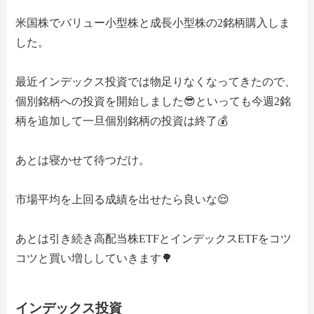
米国株でバリュー小型株と成長小型株の2銘柄購入しま
した。
最近インデックス投資では物足りなくなってきたので、
個別銘柄への投資を開始しました😎といっても今週2銘
柄を追加して一旦個別銘柄の投資は終了💰
あとは寝かせて待つだけ。
市場平均を上回る成績を出せたら良いな😌
あとは引き続き高配当株ETFとインデックスETFをコツ
コツと買い増ししていきます🌳
インデックス投資