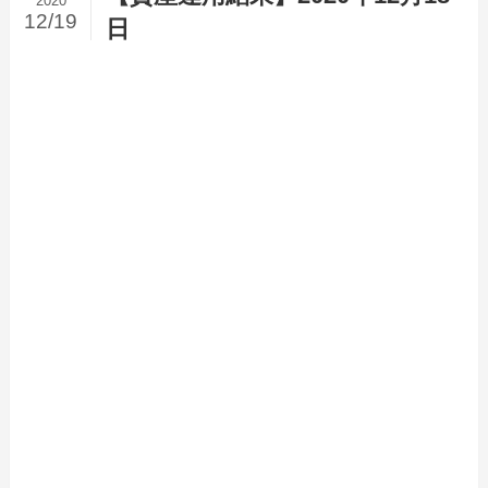
2020
12/19
日