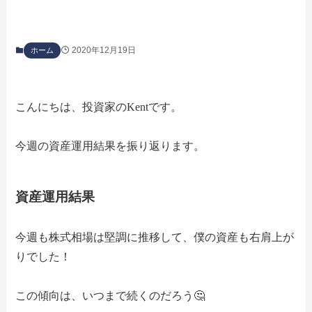
2020年12月19日
ホーム
こんにちは、投資家のKentです。
今週の資産運用結果を振り返ります。
資産運用結果
今週も株式相場は堅調に推移して、僕の資産も右肩上が
りでした！
この傾向は、いつまで続くのだろう🤔