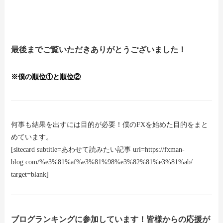
最後までご覧いただきありがとうございました！
※僕の
順位①
と
順位②
何事も結果を出すには目的が必要！僕のFXを始めた目的をまと
めています。
[sitecard subtitle=あわせて読みたい記事 url=https://fxman-
blog.com/%e3%81%af%e3%81%98%e3%82%81%e3%81%ab/
target=blank]
ブログランキングに参加しています！皆様からの応援が