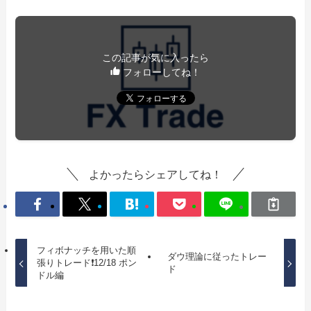
この記事が気に入ったら
フォローしてね！
よかったらシェアしてね！
フィボナッチを用いた順
ダウ理論に従ったトレー
張りトレード❗️12/18 ポン
ド
ドル編