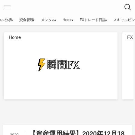
カル分析
資金管理
メンタル
Home
FXトレード日誌
スキャルピン
Home
F
【資産運用結果】2020年12月18