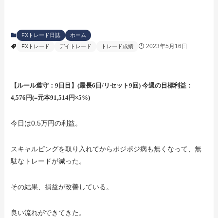
FXトレード日誌
ホーム
2023年5月16日
FXトレード
デイトレード
トレード成績
【ルール遵守：9日目】(最長6日/リセット9回) 今週の目標利益：
4,576円(=元本91,514円×5%)
今日は0.5万円の利益。
スキャルピングを取り入れてからポジポジ病も無くなって、無
駄なトレードが減った。
その結果、損益が改善している。
良い流れができてきた。