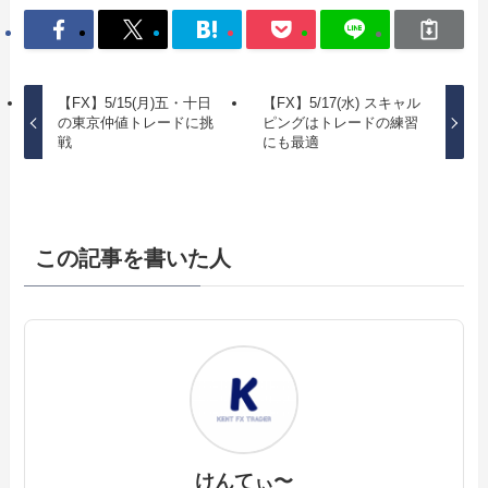
【FX】5/15(月)五・十日
【FX】5/17(水) スキャル
の東京仲値トレードに挑
ピングはトレードの練習
戦
にも最適
この記事を書いた人
けんてぃ〜