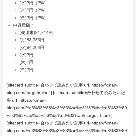
(水)?円（?%）
(木)?円（?%）
(金)?円（?%）
純資産額：
(先週末)91,514円
(月)88,333円
(火)94,204円
(水)?円
(木)?円
(金)?円
[sitecard subtitle=合わせて読みたい記事 url=https://fxman-
blog.com/ target=blank] [sitecard subtitle=合わせて読みたい記
事 url=https://fxman-
blog.com/%e3%83%88%e3%83%ac%e3%83%bc%e3%83%89
%e3%83%ab%e3%83%bc%e3%83%ab// target=blank]
[sitecard subtitle=合わせて読みたい記事 url=https://fxman-
blog.com/%e3%83%88%e3%83%ac%e3%83%bc%e3%83%89