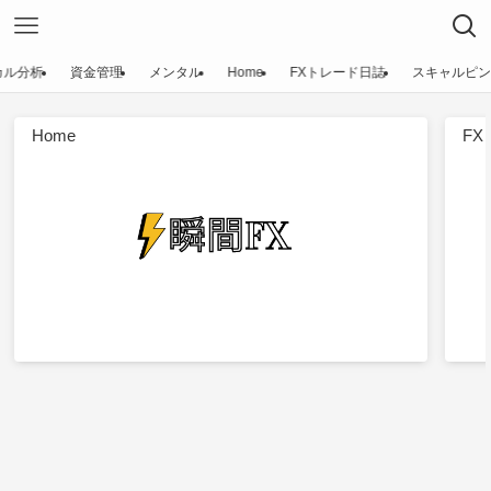
カル分析
資金管理
メンタル
Home
FXトレード日誌
スキャルピン
Home
F